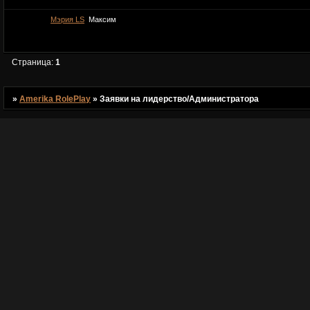
Мэрия LS
Максим
Страница:
1
»
Amerika RolePlay
»
Заявки на лидерство/Администратора