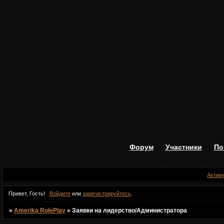
Форум
Участники
По
Актив
Привет, Гость!
Войдите
или
зарегистрируйтесь
.
»
Amerika RolePlay
»
Заявки на лидерство/Администратора